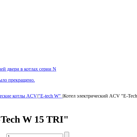
ей двери в котлах серии N
было прекращено.
еские котлы ACV
|
"E-tech W"
|
Котел электрический ACV "E-Tech
Tech W 15 TRI"