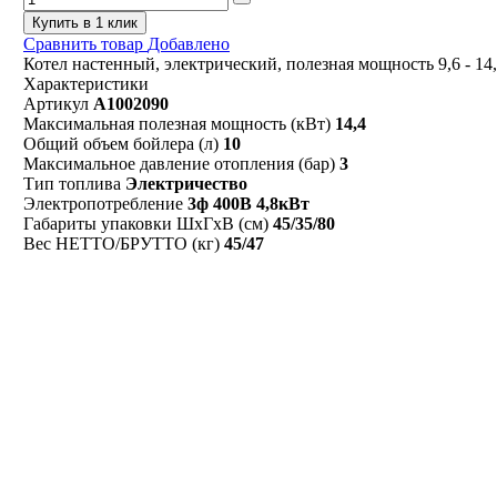
Купить в 1 клик
Сравнить товар
Добавлено
Котел настенный, электрический, полезная мощность 9,6 - 14,
Характеристики
Артикул
A1002090
Максимальная полезная мощность (кВт)
14,4
Общий объем бойлера (л)
10
Максимальное давление отопления (бар)
3
Тип топлива
Электричество
Электропотребление
3ф 400В 4,8кВт
Габариты упаковки ШхГхВ (см)
45/35/80
Вес НЕТТО/БРУТТО (кг)
45/47