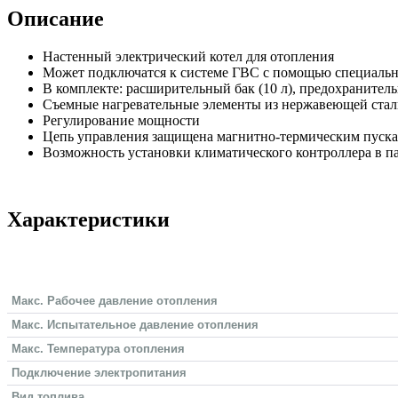
Описание
Настенный электрический котел для отопления
Может подключатся к системе ГВС с помощью специальн
В комплекте: расширительный бак (10 л), предохранител
Съемные нагревательные элементы из нержавеющей ста
Регулирование мощности
Цепь управления защищена магнитно-термическим пуска
Возможность установки климатического контроллера в па
Характеристики
Макс. Рабочее давление отопления
Макс. Испытательное давление отопления
Макс. Температура отопления
Подключение электропитания
Вид топлива