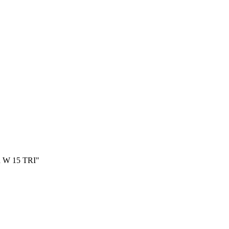
 W 15 TRI"