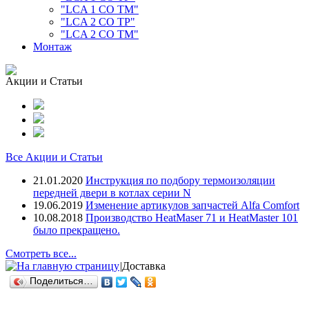
"LCA 1 CO TM"
"LCA 2 CO TP"
"LCA 2 CO TM"
Монтаж
Акции и Статьи
Все Акции и Статьи
21.01.2020
Инструкция по подбору термоизоляции
передней двери в котлах серии N
19.06.2019
Изменение артикулов запчастей Alfa Comfort
10.08.2018
Производство HeatMaser 71 и HeatMaster 101
было прекращено.
Смотреть все...
|
Доставка
Поделиться…