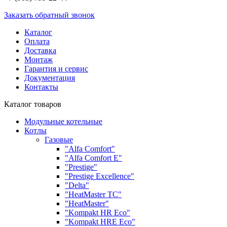
Заказать обратный звонок
Каталог
Оплата
Доставка
Монтаж
Гарантия и сервис
Документация
Контакты
Каталог товаров
Модульные котельные
Котлы
Газовые
"Alfa Comfort"
"Alfa Comfort E"
"Prestige"
"Prestige Exсellence"
"Delta"
"HeatMaster TC"
"HeatMaster"
"Kompakt HR Eco"
"Kompakt HRE Eco"