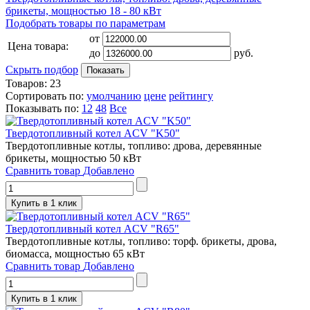
брикеты, мощностью 18 - 80 кВт
Подобрать товары по параметрам
от
Цена товара:
до
руб.
Скрыть подбор
Товаров:
23
Сортировать по:
умолчанию
цене
рейтингу
Показывать по:
12
48
Все
Твердотопливный котел ACV "K50"
Твердотопливные котлы, топливо: дрова, деревянные
брикеты, мощностью 50 кВт
Сравнить товар
Добавлено
Купить в 1 клик
Твердотопливный котел ACV "R65"
Твердотопливные котлы, топливо: торф. брикеты, дрова,
биомасса, мощностью 65 кВт
Сравнить товар
Добавлено
Купить в 1 клик