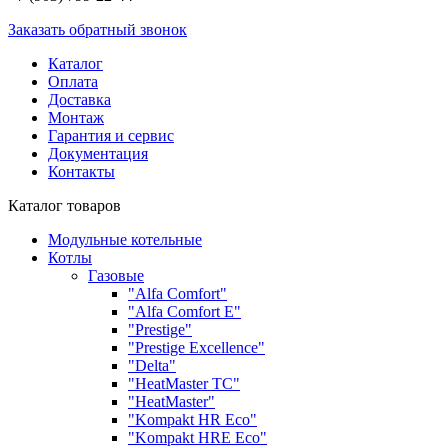
Заказать обратный звонок
Каталог
Оплата
Доставка
Монтаж
Гарантия и сервис
Документация
Контакты
Каталог товаров
Модульные котельные
Котлы
Газовые
"Alfa Comfort"
"Alfa Comfort E"
"Prestige"
"Prestige Exсellence"
"Delta"
"HeatMaster TC"
"HeatMaster"
"Kompakt HR Eco"
"Kompakt HRE Eco"