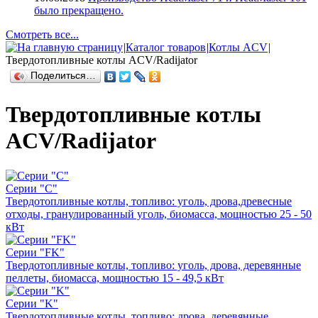
было прекращено.
Смотреть все...
|
Каталог товаров
|
Котлы ACV
|
Твердотопливные котлы ACV/Radijator
Поделиться…
Твердотопливные котлы
ACV/Radijator
Серии "C"
Твердотопливные котлы, топливо: уголь, дрова,древесные
отходы, гранулированный уголь, биомасса, мощностью 25 - 50
кВт
Серии "FK"
Твердотопливные котлы, топливо: уголь, дрова, деревянные
пеллеты, биомасса, мощностью 15 - 49,5 кВт
Серии "K"
Твердотопливные котлы, топливо: дрова, деревянные