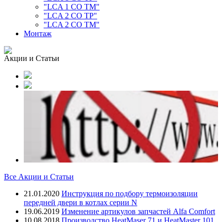
"LCA 1 CO TM"
"LCA 2 CO TP"
"LCA 2 CO TM"
Монтаж
Акции и Статьи
Все Акции и Статьи
21.01.2020
Инструкция по подбору термоизоляции
передней двери в котлах серии N
19.06.2019
Изменение артикулов запчастей Alfa Comfort
10.08.2018
Производство HeatMaser 71 и HeatMaster 101