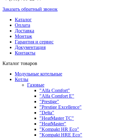
Заказать обратный звонок
Каталог
Оплата
Доставка
Монтаж
Гарантия и сервис
Документация
Контакты
Каталог товаров
Модульные котельные
Котлы
Газовые
"Alfa Comfort"
"Alfa Comfort E"
"Prestige"
"Prestige Exсellence"
"Delta"
"HeatMaster TC"
"HeatMaster"
"Kompakt HR Eco"
"Kompakt HRE Eco"