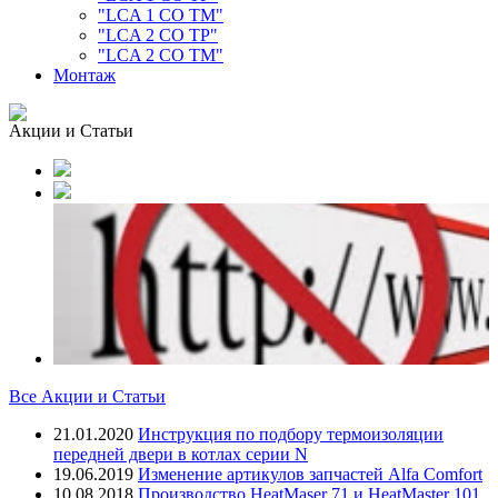
"LCA 1 CO TM"
"LCA 2 CO TP"
"LCA 2 CO TM"
Монтаж
Акции и Статьи
Все Акции и Статьи
21.01.2020
Инструкция по подбору термоизоляции
передней двери в котлах серии N
19.06.2019
Изменение артикулов запчастей Alfa Comfort
10.08.2018
Производство HeatMaser 71 и HeatMaster 101