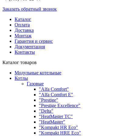
Заказать обратный звонок
Каталог
Оплата
Доставка
Монтаж
Гарантия и сервис
Документация
Контакты
Каталог товаров
Модульные котельные
Котлы
Газовые
"Alfa Comfort"
"Alfa Comfort E"
"Prestige"
"Prestige Exсellence"
"Delta"
"HeatMaster TC"
"HeatMaster"
"Kompakt HR Eco"
"Kompakt HRE Eco"