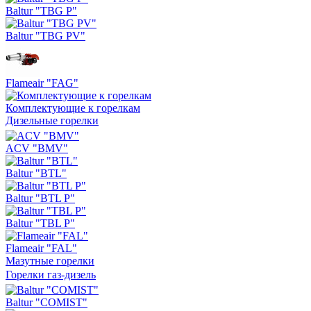
Baltur "TBG P"
Baltur "TBG PV"
Flameair "FAG"
Комплектующие к горелкам
Дизельные горелки
ACV "BMV"
Baltur "BTL"
Baltur "BTL P"
Baltur "TBL P"
Flameair "FAL"
Мазутные горелки
Горелки газ-дизель
Baltur "COMIST"