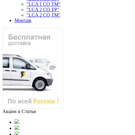
"LCA 1 CO TM"
"LCA 2 CO TP"
"LCA 2 CO TM"
Монтаж
Акции и Статьи