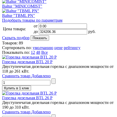
Baltur "MINICOMIST"
Baltur "TBML PN"
Подобрать товары по параметрам
от
Цена товара:
до
руб.
Скрыть подбор
Товаров:
89
Сортировать по:
умолчанию
цене
рейтингу
Показывать по:
12
48
Все
Горелка дизельная BTL 20 P
Двуступенчатая дизельная горелка с диапазоном мощности от
118 до 261 кВт.
Сравнить товар
Добавлено
Купить в 1 клик
Горелка дизельная BTL 26 P
Двуступенчатая дизельная горелка с диапазоном мощности от
190 до 310 кВт.
Сравнить товар
Добавлено