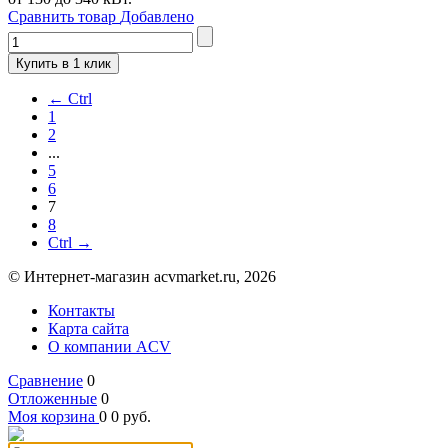
Сравнить товар
Добавлено
Купить в 1 клик
← Ctrl
1
2
...
5
6
7
8
Ctrl →
© Интернет-магазин acvmarket.ru, 2026
Контакты
Карта сайта
О компании ACV
Сравнение
0
Отложенные
0
Моя корзина
0
0
руб.