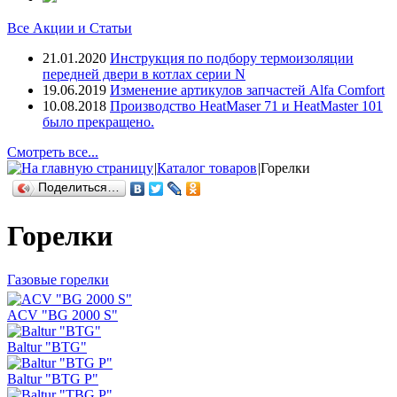
Все Акции и Статьи
21.01.2020
Инструкция по подбору термоизоляции
передней двери в котлах серии N
19.06.2019
Изменение артикулов запчастей Alfa Comfort
10.08.2018
Производство HeatMaser 71 и HeatMaster 101
было прекращено.
Смотреть все...
|
Каталог товаров
|
Горелки
Поделиться…
Горелки
Газовые горелки
ACV "BG 2000 S"
Baltur "BTG"
Baltur "BTG P"